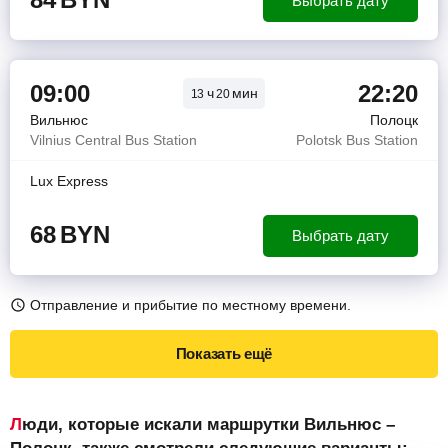
Выбрать дату
09:00
22:20
ч
мин
13
20
Вильнюс
Полоцк
Vilnius Central Bus Station
Polotsk Bus Station
Lux Express
68
BYN
Выбрать дату
Отправление и прибытие по местному времени.
Показать ещё
Люди, которые искали маршрутки Вильнюс –