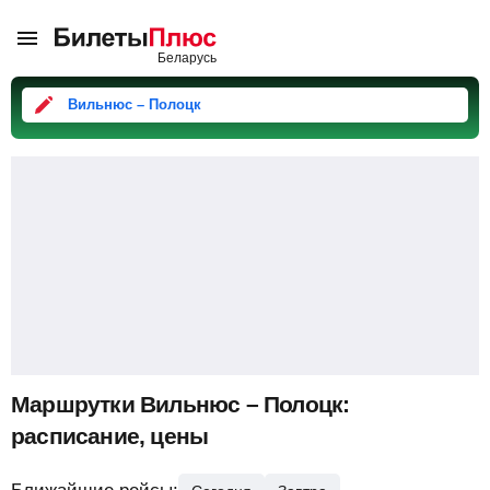
Вильнюс – Полоцк
Маршрутки Вильнюс – Полоцк:
расписание, цены