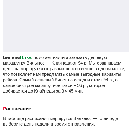
Билеты
Плюс
помогает найти и заказать дешевую
маршрутку Вильнюс — Клайпеда от
94
р.
Мы сравниваем
цены на маршрутки от разных перевозчиков в одном месте,
что позволяет нам предлагать самые выгодные варианты
рейсов. Самый дешевый билет на сегодня стоит
94
р.
, а
самое быстрое маршрутное такси –
96
р.
, которое
добирается до Клайпеды за 3
ч
45
мин
.
Расписание
В таблице расписания маршруток Вильнюс — Клайпеда
выберите день недели и время отправления.