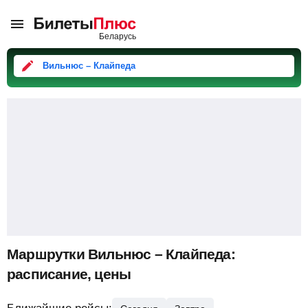
Вильнюс – Клайпеда
Маршрутки Вильнюс – Клайпеда:
расписание, цены