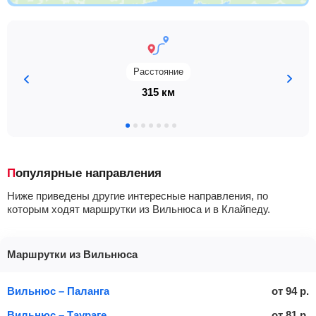
Расстояние
315 км
Популярные направления
Ниже приведены другие интересные направления, по
которым ходят маршрутки из Вильнюса и в Клайпеду.
Маршрутки из Вильнюса
Вильнюс – Паланга
от
94
р.
Вильнюс – Таураге
от
81
р.