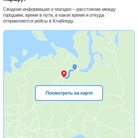
Сводная информация о поездке – расстояние между
городами, время в пути, в какое время и откуда
отправляются рейсы в Клайпеду.
Посмотреть на карте