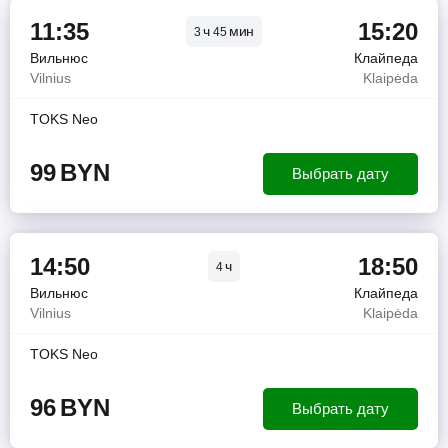
11:35
15:20
ч
мин
3
45
Вильнюс
Клайпеда
Vilnius
Klaipėda
TOKS Neo
99
BYN
Выбрать дату
14:50
18:50
ч
4
Вильнюс
Клайпеда
Vilnius
Klaipėda
TOKS Neo
96
BYN
Выбрать дату