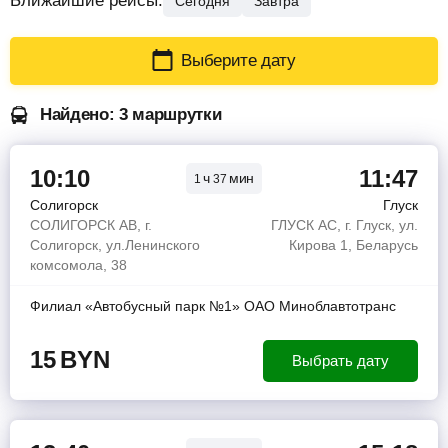
Ближайшие рейсы:
Сегодня
Завтра
Выберите дату
Найдено: 3 маршрутки
10:10
11:47
ч
мин
1
37
Солигорск
Глуск
СОЛИГОРСК АВ, г.
ГЛУСК АС, г. Глуск, ул.
Солигорск, ул.Ленинского
Кирова 1, Беларусь
комсомола, 38
Филиал «Автобусный парк №1» ОАО Миноблавтотранс
15
BYN
Выбрать дату