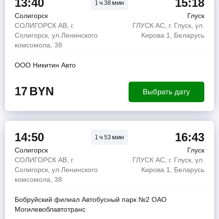
13:40
15:18
ч
мин
1
38
Солигорск
Глуск
СОЛИГОРСК АВ, г.
ГЛУСК АС, г. Глуск, ул.
Солигорск, ул.Ленинского
Кирова 1, Беларусь
комсомола, 38
ООО Никитин Авто
17
BYN
Выбрать дату
14:50
16:43
ч
мин
1
53
Солигорск
Глуск
СОЛИГОРСК АВ, г.
ГЛУСК АС, г. Глуск, ул.
Солигорск, ул.Ленинского
Кирова 1, Беларусь
комсомола, 38
Бобруйский филиал Автобусный парк №2 ОАО
Могилевоблавтотранс