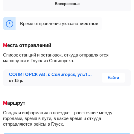
Воскресенье
10:10
14:50
10:10
13:40
14:50
Время отправления указано
местное
Места отправлений
Список станций и остановок, откуда отправляются
маршрутки в Глуск из Солигорска.
СОЛИГОРСК АВ, г. Солигорск, ул.Ленинского комсомола, 38
Найти
от
15
р.
Маршрут
Сводная информация о поездке – расстояние между
городами, время в пути, в какое время и откуда
отправляются рейсы в Глуск.