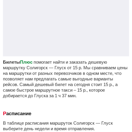
Билеты
Плюс
помогает найти и заказать дешевую
маршрутку Солигорск — Глуск от
15
р.
Мы сравниваем цены
на маршрутки от разных перевозчиков в одном месте, что
позволяет нам предлагать самые выгодные варианты
рейсов. Самый дешевый билет на сегодня стоит
15
р.
, а
самое быстрое маршрутное такси –
15
р.
, которое
добирается до Глуска за 1
ч
37
мин
.
Расписание
В таблице расписания маршруток Солигорск — Глуск
выберите день недели и время отправления.