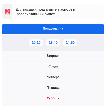
Для посадки предъявите
паспорт
и
распечатанный билет
Понедельник
10:10
13:40
14:50
Вторник
Среда
10:10
13:40
Четверг
10:10
13:40
Пятница
10:10
13:40
14:50
Суббота
10:10
13:40
14:50