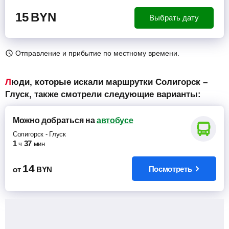
15
BYN
Выбрать дату
Отправление и прибытие по местному времени.
Люди, которые искали маршрутки Солигорск –
Глуск, также смотрели следующие варианты:
Можно добраться
на
автобусе
Солигорск
-
Глуск
1
37
ч
мин
14
Посмотреть
от
BYN