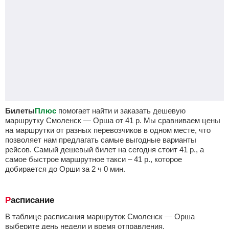
Билеты
Плюс
помогает найти и заказать дешевую
маршрутку Смоленск — Орша от
41
р.
Мы сравниваем цены
на маршрутки от разных перевозчиков в одном месте, что
позволяет нам предлагать самые выгодные варианты
рейсов. Самый дешевый билет на сегодня стоит
41
р.
, а
самое быстрое маршрутное такси –
41
р.
, которое
добирается до Орши за 2
ч
0
мин
.
Расписание
В таблице расписания маршруток Смоленск — Орша
выберите день недели и время отправления.