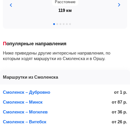
Расстояние
119 км
Популярные направления
Ниже приведены другие интересные направления, по
которым ходят маршрутки из Смоленска и в Оршу.
Маршрутки из Смоленска
Смоленск – Дубровно
от
1
р.
Смоленск – Минск
от
87
р.
Смоленск – Могилев
от
36
р.
Смоленск – Витебск
от
26
р.