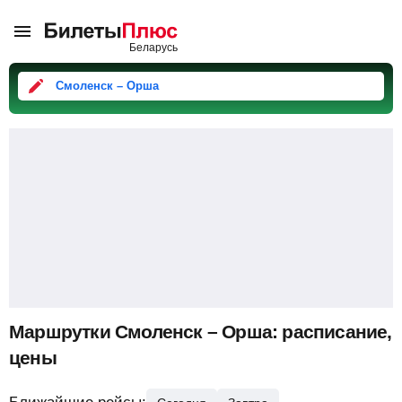
Смоленск – Орша
Маршрутки Смоленск – Орша: расписание,
цены