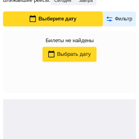
Ближайшие рейсы
:
Сегодня
Завтра
Выберите дату
Фильтр
Билеты
не найдены
Выбрать дату