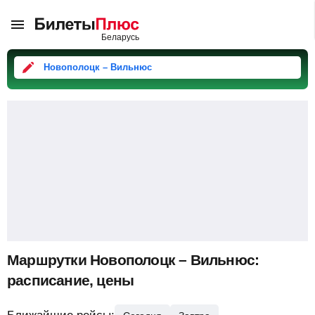
Новополоцк – Вильнюс
Маршрутки Новополоцк – Вильнюс:
расписание, цены