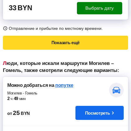
33
BYN
Выбрать дату
Отправление и прибытие по местному времени.
Показать ещё
Люди, которые искали маршрутки Могилев –
Гомель, также смотрели следующие варианты:
Можно добраться
на
попутке
Могилев
-
Гомель
2
49
ч
мин
25
Посмотреть
от
BYN