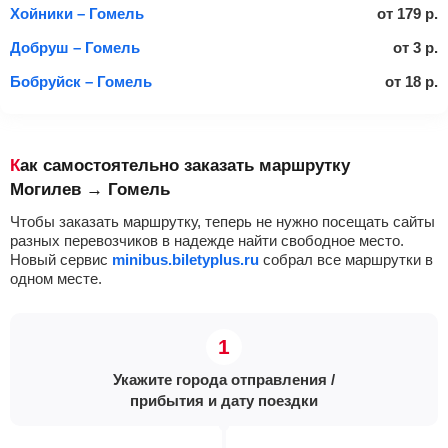
Хойники – Гомель
от
179
р.
Добруш – Гомель
от
3
р.
Бобруйск – Гомель
от
18
р.
Как самостоятельно заказать маршрутку
Могилев → Гомель
Чтобы заказать маршрутку, теперь не нужно посещать сайты
разных перевозчиков в надежде найти свободное место.
Новый сервис
minibus.biletyplus.ru
собрал все маршрутки в
одном месте.
Укажите города отправления /
прибытия и дату поездки