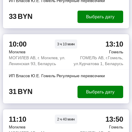
ИП Власов Ю.Е. Гомель Регулярные перевозчики
33
BYN
Выбрать дату
10:00
13:10
ч
мин
3
10
Могилев
Гомель
МОГИЛЕВ АВ, г. Могилев, ул.
ГОМЕЛЬ АВ, г.Гомель,
Ленинская 93, Беларусь
ул.Курчатова 1, Беларусь
ИП Власов Ю.Е. Гомель Регулярные перевозчики
31
BYN
Выбрать дату
11:10
13:50
ч
мин
2
40
Могилев
Гомель