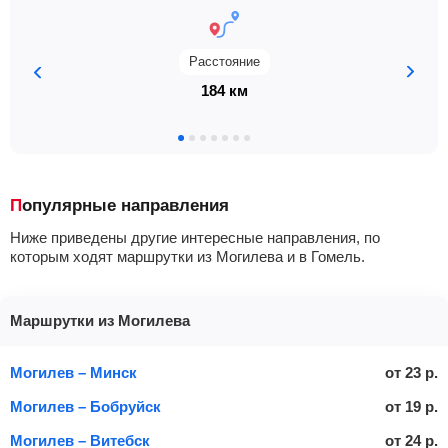
Расстояние
184 км
Популярные направления
Ниже приведены другие интересные направления, по
которым ходят маршрутки из Могилева и в Гомель.
Маршрутки из Могилева
Могилев – Минск
от
23
р.
Могилев – Бобруйск
от
19
р.
Могилев – Витебск
от
24
р.