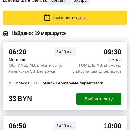
Ближайшие рейсы:
Сегодня
Завтра
Выберите дату
Найдено: 19 маршруток
06:20
09:30
ч
мин
3
10
Могилев
Гомель
МОГИЛЕВ АВ, г. Могилев, ул.
ГОМЕЛЬ АВ, г.Гомель,
Ленинская 93, Беларусь
ул.Курчатова 1, Беларусь
ИП Власов Ю.Е. Гомель Регулярные перевозчики
33
BYN
Выбрать дату
06:50
10:00
ч
мин
3
10