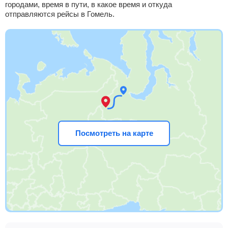
городами, время в пути, в какое время и откуда
отправляются рейсы в Гомель.
Посмотреть на карте