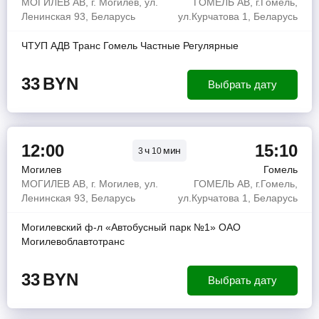
МОГИЛЕВ АВ, г. Могилев, ул.
ГОМЕЛЬ АВ, г.Гомель,
Ленинская 93, Беларусь
ул.Курчатова 1, Беларусь
ЧТУП АДВ Транс Гомель Частные Регулярные
33
BYN
Выбрать дату
12:00
15:10
ч
мин
3
10
Могилев
Гомель
МОГИЛЕВ АВ, г. Могилев, ул.
ГОМЕЛЬ АВ, г.Гомель,
Ленинская 93, Беларусь
ул.Курчатова 1, Беларусь
Могилевский ф-л «Автобусный парк №1» ОАО
Могилевоблавтотранс
33
BYN
Выбрать дату