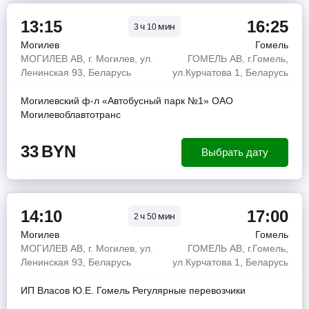
13:15
16:25
ч
мин
3
10
Могилев
Гомель
МОГИЛЕВ АВ, г. Могилев, ул.
ГОМЕЛЬ АВ, г.Гомель,
Ленинская 93, Беларусь
ул.Курчатова 1, Беларусь
Могилевский ф-л «Автобусный парк №1» ОАО
Могилевоблавтотранс
33
BYN
Выбрать дату
14:10
17:00
ч
мин
2
50
Могилев
Гомель
МОГИЛЕВ АВ, г. Могилев, ул.
ГОМЕЛЬ АВ, г.Гомель,
Ленинская 93, Беларусь
ул.Курчатова 1, Беларусь
ИП Власов Ю.Е. Гомель Регулярные перевозчики