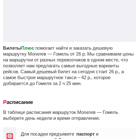
Билеты
Плюс
помогает найти и заказать дешевую
маршрутку Могилев — Гомель от
26
р.
Мы сравниваем цены
на маршрутки от разных перевозчиков в одном месте, что
позволяет нам предлагать самые выгодные варианты
рейсов. Самый дешевый билет на сегодня стоит
26
р.
, а
самое быстрое маршрутное такси –
42
р.
, которое
добирается до Гомеля за 2
ч
25
мин
.
Расписание
В таблице расписания маршруток Могилев — Гомель
выберите день недели и время отправления.
Для посадки предъявите
паспорт
и