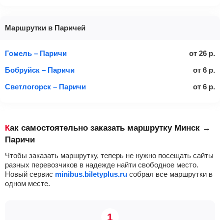
Маршрутки в Паричей
Гомель – Паричи
от
26
р.
Бобруйск – Паричи
от
6
р.
Светлогорск – Паричи
от
6
р.
Как самостоятельно заказать маршрутку Минск →
Паричи
Чтобы заказать маршрутку, теперь не нужно посещать сайты
разных перевозчиков в надежде найти свободное место.
Новый сервис
minibus.biletyplus.ru
собрал все маршрутки в
одном месте.