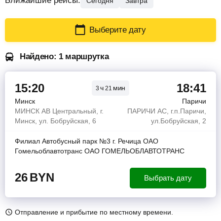
Ближайшие рейсы:
Сегодня
Завтра
Выберите дату
Найдено: 1 маршрутка
15:20
18:41
ч
мин
3
21
Минск
Паричи
МИНСК АВ Центральный, г.
ПАРИЧИ АС, г.п.Паричи,
Минск, ул. Бобруйская, 6
ул.Бобруйская, 2
Филиал Автобусный парк №3 г. Речица ОАО
Гомельоблавтотранс ОАО ГОМЕЛЬОБЛАВТОТРАНС
26
BYN
Выбрать дату
Отправление и прибытие по местному времени.