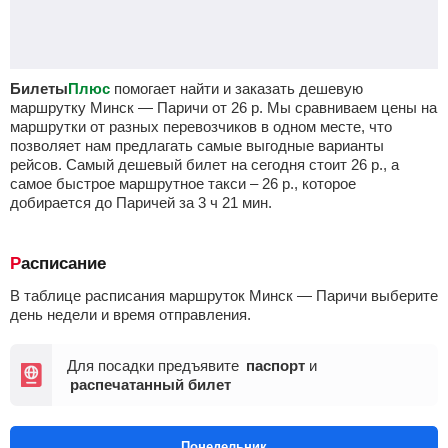
Билеты
Плюс
помогает найти и заказать дешевую
маршрутку Минск — Паричи от
26
р.
Мы сравниваем цены на
маршрутки от разных перевозчиков в одном месте, что
позволяет нам предлагать самые выгодные варианты
рейсов. Самый дешевый билет на сегодня стоит
26
р.
, а
самое быстрое маршрутное такси –
26
р.
, которое
добирается до Паричей за 3
ч
21
мин
.
Расписание
В таблице расписания маршруток Минск — Паричи выберите
день недели и время отправления.
Для посадки предъявите
паспорт
и
распечатанный билет
Понедельник