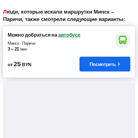
Люди, которые искали маршрутки Минск –
Паричи, также смотрели следующие варианты:
Можно добраться
на
автобусе
Минск
-
Паричи
3
21
ч
мин
25
Посмотреть
от
BYN