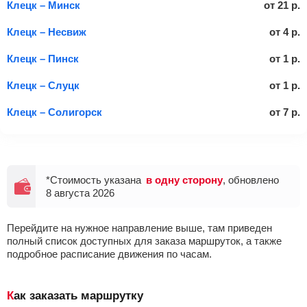
Клецк – Минск
от
21
р.
Клецк – Несвиж
от
4
р.
Клецк – Пинск
от
1
р.
Клецк – Слуцк
от
1
р.
Клецк – Солигорск
от
7
р.
*Стоимость указана
в одну сторону
, обновлено
8 августа 2026
Перейдите на нужное направление выше, там приведен
полный список доступных для заказа маршруток, а также
подробное расписание движения по часам.
Как заказать маршрутку