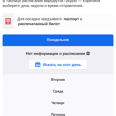
В таблице расписания маршруток Гродно — Кореличи
выберите день недели и время отправления.
Для посадки предъявите
паспорт
и
распечатанный билет
Понедельник
Нет информации о расписании 😧
Искать на этот день
Вторник
Среда
07:30
12:00
Четверг
07:30
Пятница