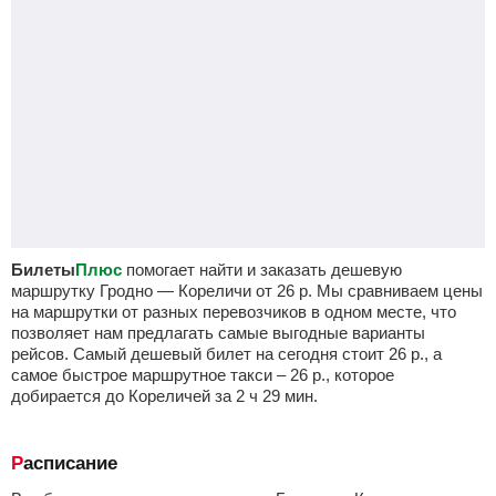
Билеты
Плюс
помогает найти и заказать дешевую
маршрутку Гродно — Кореличи от
26
р.
Мы сравниваем цены
на маршрутки от разных перевозчиков в одном месте, что
позволяет нам предлагать самые выгодные варианты
рейсов. Самый дешевый билет на сегодня стоит
26
р.
, а
самое быстрое маршрутное такси –
26
р.
, которое
добирается до Кореличей за 2
ч
29
мин
.
Расписание