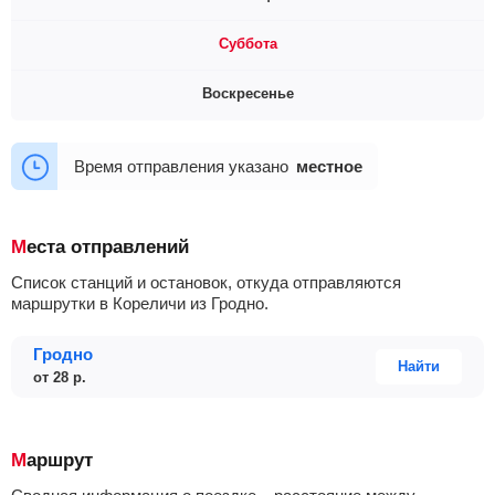
07:30
12:00
Суббота
07:30
12:00
Воскресенье
07:30
12:00
07:30
12:00
Время отправления указано
местное
Места отправлений
Список станций и остановок, откуда отправляются
маршрутки в Кореличи из Гродно.
Гродно
Найти
от
28
р.
Маршрут