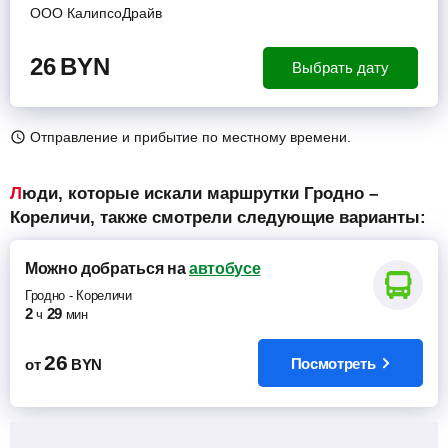
ООО КалипсоДрайв
26
BYN
Выбрать дату
Отправление и прибытие по местному времени.
Люди, которые искали маршрутки Гродно –
Кореличи, также смотрели следующие варианты:
Можно добраться
на
автобусе
Гродно
-
Кореличи
2
29
ч
мин
26
Посмотреть
от
BYN