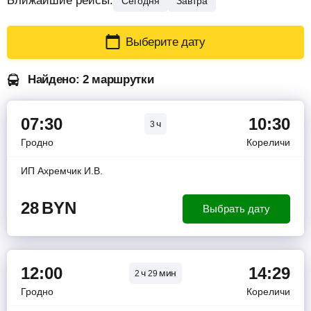
Ближайшие рейсы:
Сегодня
Завтра
Выберите дату
Найдено: 2 маршрутки
07:30
10:30
ч
3
Гродно
Кореличи
ИП Ахремчик И.В.
28
BYN
Выбрать дату
12:00
14:29
ч
мин
2
29
Гродно
Кореличи