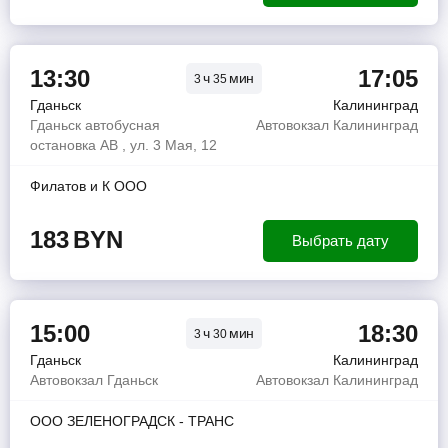
13:30
17:05
ч
мин
3
35
Гданьск
Калининград
Гданьск автобусная
Автовокзал Калининград
остановка АВ , ул. 3 Мая, 12
Филатов и К ООО
183
BYN
Выбрать дату
15:00
18:30
ч
мин
3
30
Гданьск
Калининград
Автовокзал Гданьск
Автовокзал Калининград
ООО ЗЕЛЕНОГРАДСК - ТРАНС