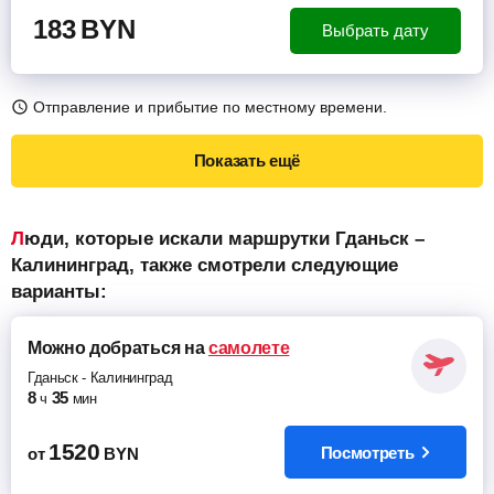
183
BYN
Выбрать дату
Отправление и прибытие по местному времени.
Показать ещё
Люди, которые искали маршрутки Гданьск –
Калининград, также смотрели следующие
варианты:
Можно добраться
на
самолете
Гданьск
-
Калининград
8
35
ч
мин
1520
Посмотреть
от
BYN