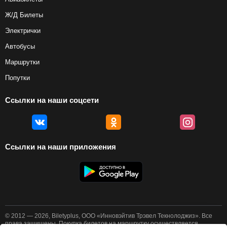
Ж/Д Билеты
Электрички
Автобусы
Маршрутки
Попутки
Ссылки на наши соцсети
Ссылки на наши приложения
© 2012 — 2026, Biletyplus, ООО «Инновэйтив Трэвел Текнолоджиз». Все
права защищены. Покупка билетов на маршрутку осуществляется