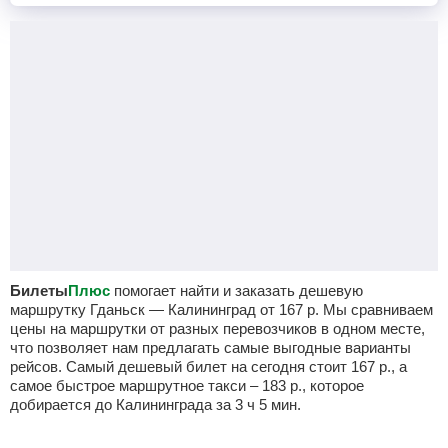
Билеты
Плюс
помогает найти и заказать дешевую
маршрутку Гданьск — Калининград от
167
р.
Мы сравниваем
цены на маршрутки от разных перевозчиков в одном месте,
что позволяет нам предлагать самые выгодные варианты
рейсов. Самый дешевый билет на сегодня стоит
167
р.
, а
самое быстрое маршрутное такси –
183
р.
, которое
добирается до Калининграда за 3
ч
5
мин
.