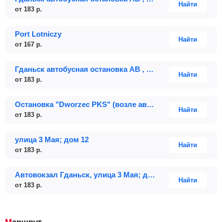
Найти
от
183
р.
Port Lotniczy
Найти
от
167
р.
Гданьск автобусная остановка АВ , ул. 3 Мая, 12
Найти
от
183
р.
Остановка "Dworzec PKS" (возле автовокзала)
Найти
от
183
р.
улица 3 Мая; дом 12
Найти
от
183
р.
Автовокзал Гданьск, улица 3 Мая; дом 12
Найти
от
183
р.