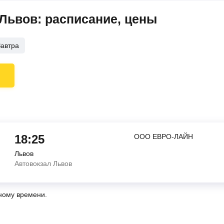
Львов: расписание, цены
Завтра
18:25
ООО ЕВРО-ЛАЙН
Львов
Автовокзал Львов
ному времени.