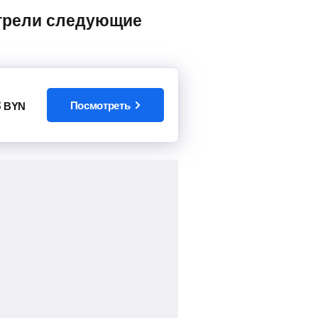
8
Посмотреть
BYN