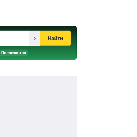
Найти
Послезавтра