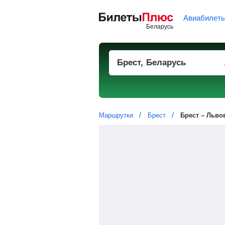
Авиабилет
Маршрутки
Брест
Брест – Льво