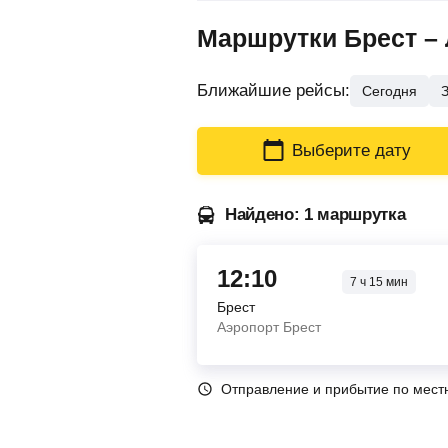
Маршрутки Брест – 
Ближайшие рейсы:
Сегодня
Выберите дату
Найдено: 1 маршрутка
12:10
7
ч
15
мин
Брест
Аэропорт Брест
Отправление и прибытие по мест