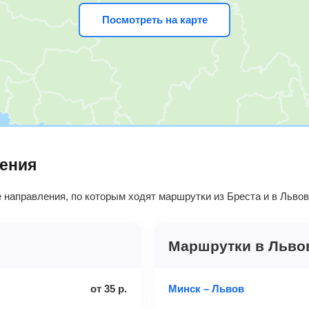
Посмотреть на карте
ления
направления, по которым ходят маршрутки из Бреста и в Львов
Маршрутки в Льво
от
35
р.
Минск – Львов