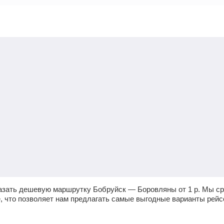
казать дешевую маршрутку Бобруйск — Боровляны от
1
р.
Мы ср
е, что позволяет нам предлагать самые выгодные варианты рей