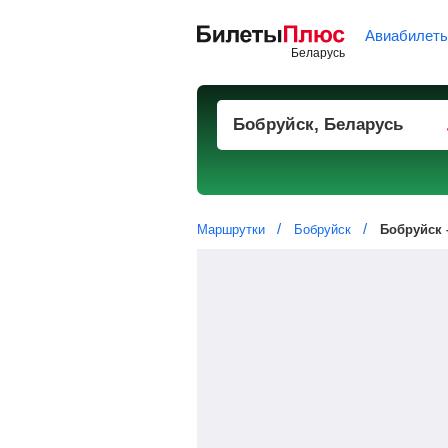
Авиабилет
Маршрутки
Бобруйск
Бобруйск