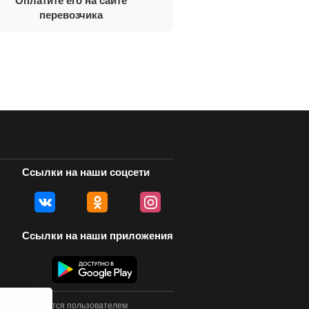
Оплатите его на сайте
перевозчика
Ссылки на наши соцсети
Ссылки на наши приложения
у осуществляется пользователем