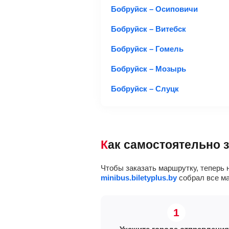
Бобруйск – Осиповичи
Бобруйск – Витебск
Бобруйск – Гомель
Бобруйск – Мозырь
Бобруйск – Слуцк
Как самостоятельно
Чтобы заказать маршрутку, теперь 
minibus.biletyplus.by
собрал все ма