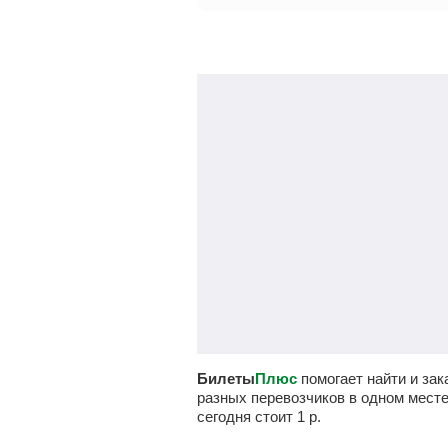
Билеты
Плюс
помогает найти и за
разных перевозчиков в одном мест
сегодня стоит
1
р.