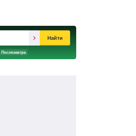
Найти
Послезавтра