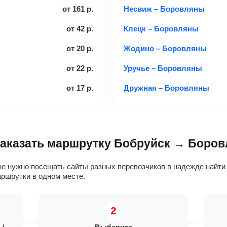
от
161
р.
Несвиж – Боровляны
от
42
р.
Клецк – Боровляны
от
20
р.
Жодино – Боровляны
от
22
р.
Уручье – Боровляны
от
17
р.
Дружная – Боровляны
 заказать маршрутку Бобруйск → Боро
не нужно посещать сайты разных перевозчиков в надежде найти
ршрутки в одном месте.