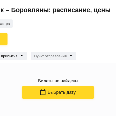
к – Боровляны: расписание, цены
Завтра
 прибытия
Пункт отправления
Билеты
не найдены
Выбрать дату